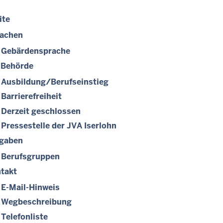
ite
achen
Gebärdensprache
 Behörde
Ausbildung/Berufseinstieg
Barrierefreiheit
Derzeit geschlossen
Pressestelle der JVA Iserlohn
gaben
Berufsgruppen
takt
E-Mail-Hinweis
Wegbeschreibung
Telefonliste