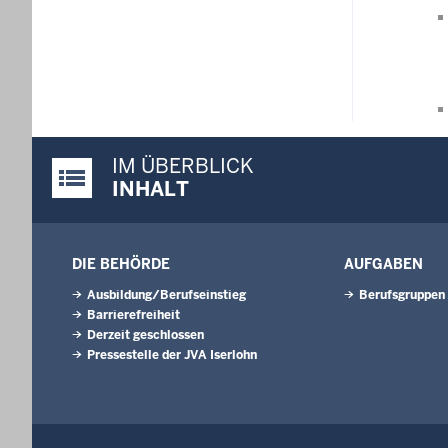
IM ÜBERBLICK
Justiz-Portal im Überblick:
INHALT
DIE BEHÖRDE
AUFGABEN
Ausbildung/Berufseinstieg
Berufsgruppen
Barrierefreiheit
Derzeit geschlossen
Pressestelle der JVA Iserlohn